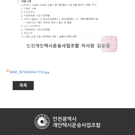
SKM_36726050417310.jpg
목록