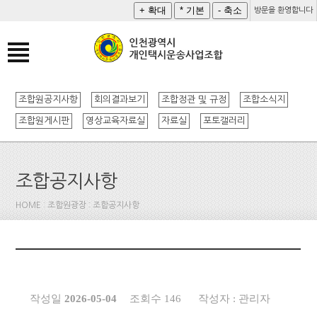
방문을 환영합니다
조합원공지사항
회의결과보기
조합정관 및 규정
조합소식지
조합원게시판
영상교육자료실
자료실
포토갤러리
조합공지사항
HOME : 조합원광장 : 조합공지사항
작성일
2026-05-04
조회수 146
작성자 : 관리자