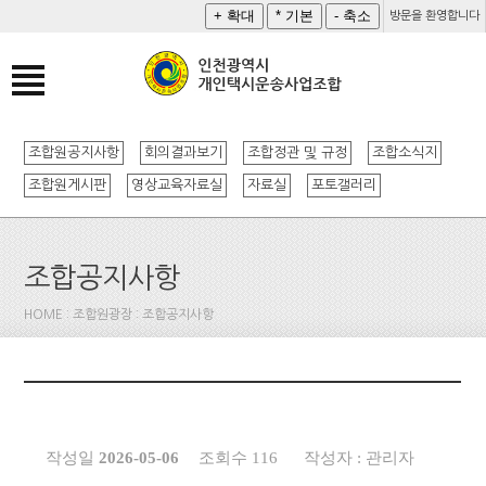
방문을 환영합니다
조합원공지사항
회의결과보기
조합정관 및 규정
조합소식지
조합원게시판
영상교육자료실
자료실
포토갤러리
조합공지사항
HOME : 조합원광장 : 조합공지사항
작성일
2026-05-06
조회수 116
작성자 : 관리자