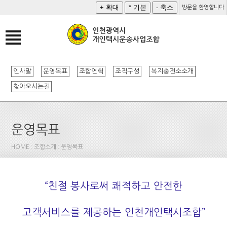
방문을 환영합니다
인사말
운영목표
조합연혁
조직구성
복지충전소소개
찾아오시는길
운영목표
HOME : 조합소개 : 운영목표
“친절 봉사로써 쾌적하고 안전한
고객서비스를 제공하는 인천개인택시조합”