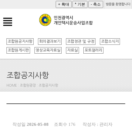
방문을 환영합니다
조합원공지사항
회의결과보기
조합정관 및 규정
조합소식지
조합원게시판
영상교육자료실
자료실
포토갤러리
조합공지사항
HOME : 조합원광장 : 조합공지사항
작성일
2026-05-08
조회수 176
작성자 : 관리자